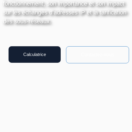
fonctionnement, son importance et son impact
sur les échanges d'adresses IP et la tarification
des sous-réseaux.
Calculatrice
Contactez-nous