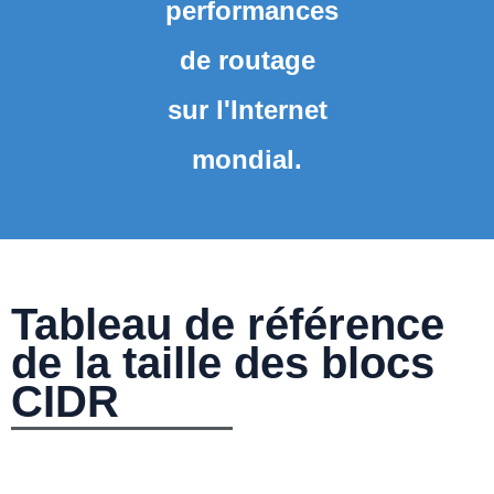
performances
de routage
sur l'Internet
mondial.
Tableau de référence
de la taille des blocs
CIDR