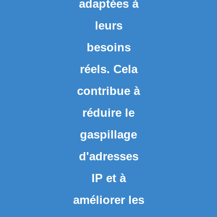
adaptées à
leurs
besoins
réels. Cela
contribue à
réduire le
gaspillage
d'adresses
IP et à
améliorer les